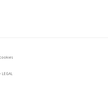
 cookies
SO LEGAL