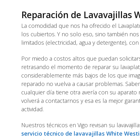
Reparación de Lavavajillas
La comodidad que nos ha ofrecido el Lavaplato
los cubiertos. Y no solo eso, sino también no
limitados (electricidad, agua y detergente), c
Por miedo a costos altos que puedan solicita
retrasando el momento de reparar su lavapla
considerablemente más bajos de los que imagin
reparado no vuelva a causar problemas. Sabem
cualquier día tiene otra avería con su aparat
volverá a contactarnos y esa es la mejor garantí
actividad.
Nuestros técnicos en Vigo revisan su lavavaji
servicio técnico de lavavajillas White Wes