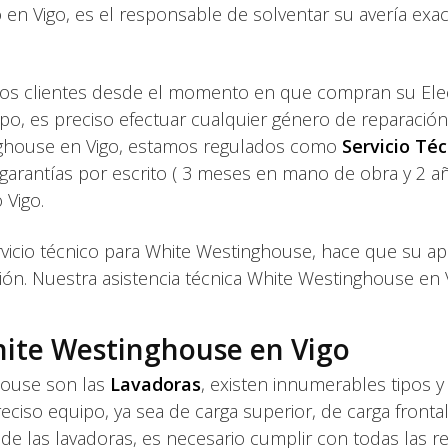
o en Vigo, es el responsable de solventar su avería ex
os clientes desde el momento en que compran su Ele
po, es preciso efectuar cualquier género de reparació
inghouse en Vigo, estamos regulados como
Servicio Téc
s garantías por escrito ( 3 meses en mano de obra y 2
 Vigo.
ervicio técnico para White Westinghouse, hace que su
ión. Nuestra asistencia técnica White Westinghouse en V
ite Westinghouse en Vigo
house son las
Lavadoras
, existen innumerables tipos
ciso equipo, ya sea de carga superior, de carga frontal
útil de las lavadoras, es necesario cumplir con todas la