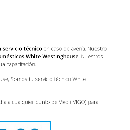
 servicio técnico
en caso de avería. Nuestro
domésticos White Westinghouse
. Nuestros
a capacitación.
se, Somos tu servicio técnico White
ía a cualquier punto de Vigo ( VIGO) para