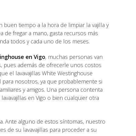
uen tiempo a la hora de limpiar la vajilla y
ea de fregar a mano, gasta recursos más
ienda todos y cada uno de los meses.
tinghouse en Vigo
, muchas personas van
s, pues además de ofrecerle unos costos
ue el lavavajillas White Westinghouse
d para nosotros, ya que probablemente si
familiares y amigos. Una persona contenta
lavavajillas en Vigo o bien cualquier otra
ía. Ante alguno de estos síntomas, nuestro
s de su lavavajillas para proceder a su