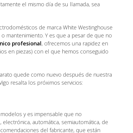
actamente el mismo día de su llamada, sea
ctrodomésticos de marca White Westinghouse
n o mantenimiento. Y es que a pesar de que no
nico profesional
, ofrecemos una rapidez en
 años en piezas) con el que hemos conseguido
 aparato quede como nuevo después de nuestra
igo resalta los próximos servicios:
 y modelos y es impensable que no
, electrónica, automática, semiautomática, de
s recomendaciones del fabricante, que están