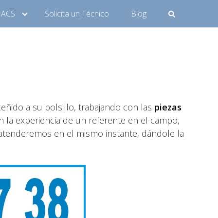
y ACS
Solicita un Técnico
Blog
ceñido a su bolsillo, trabajando con las
piezas
n la experiencia de un referente en el campo,
 atenderemos en el mismo instante, dándole la