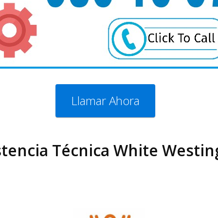
Llamar Ahora
istencia Técnica White Westi