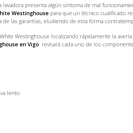
 la lavadora presenta algún síntoma de mal funcionamie
White Westinghouse
para que un técnico cualificado re
a de las garantías, eludiendo de esta forma contratie
 White Westinghouse localizando rápidamente la avería
nghouse en Vigo
revisará cada uno de los componentes
va lento.