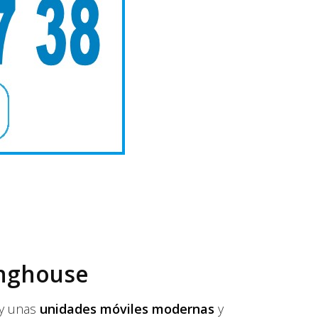
inghouse
 y unas
unidades móviles modernas
y