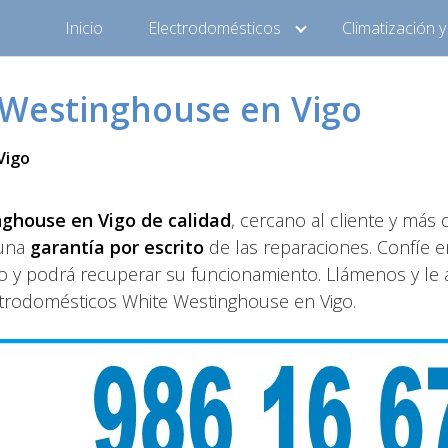
Inicio
Electrodomésticos
Climatización 
 Westinghouse en Vigo
Vigo
nghouse en Vigo de calidad
, cercano al cliente y más 
 una
garantía por escrito
de las reparaciones. Confíe e
o y podrá recuperar su funcionamiento. Llámenos y le
lectrodomésticos White Westinghouse en Vigo.