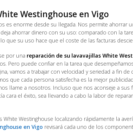
 White Westinghouse en Vigo
s es enorme desde su llegada. Nos permite ahorrar un b
s deja ahorrar dinero con su uso: comparado con la tar
on lo que su uso hace que el coste de las facturas desc
rse por una
reparación de su lavavajillas White Wes
tos. Pero puede confiar en la tarea que desempeñamo
a, vamos a trabajar con velocidad y seriedad a fin de q
os que cada persona satisfecha es la mejor publicida
o nos llame a nosotros. Incluso que nos aconseje a sus 
a cara el éxito, sea llevando a cabo la labor de reparar 
llas White Westinghouse localizando rápidamente la aver
tinghouse en Vigo
revisará cada uno de los componente