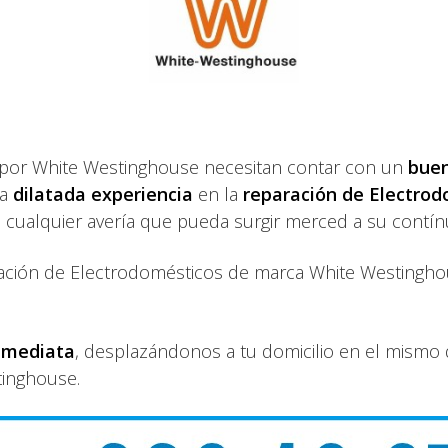
 por White Westinghouse necesitan contar con un
buen
na
dilatada experiencia
en la
reparación de Electro
cualquier avería que pueda surgir merced a su contínu
ración de Electrodomésticos de marca White Westinghou
nmediata
, desplazándonos a tu domicilio en el mismo d
tinghouse.