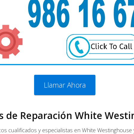
Llamar Ahora
os de Reparación White West
os cualificados y especialistas en White Westinghouse